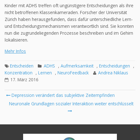
Kinder mit ADHS treffen oft ungünstigere Entscheidungen als ihre
nicht betroffenen Klassenkameraden. Forscher der Universität
Zürich haben herausgefunden, dass dafür unterschiedliche Lern-
und Entscheidungsmechanismen verantwortlich sind. Sie konnten
nun die zugrundeliegenden Prozesse beschreiben und im Gehirn
lokalisieren.
Mehr Infos
Entscheiden
ADHS
,
Aufmerksamkeit
,
Entscheidungen
,
Konzentration
,
Lernen
,
NeuroFeedback
Andrea Niklaus
17. März 2016
Post
Depression verändert das subjektive Zeitempfinden
navigation
Neuronale Grundlagen sozialer Interaktion weiter entschlüsselt