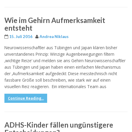
Wie im Gehirn Aufmerksamkeit
entsteht
15. Juli 2016
Andrea Niklaus
Neurowissenschaftler aus Tübingen und Japan klären bisher
unverstandenes Prinzip: Winzige Augenbewegungen filtern
‚wichtige Reize‘ und melden sie ans Gehirn Neurowissenschaftler
aus Tübingen und Japan haben einen einfachen Mechanismus
der ‚Aufmerksamkeit‘ aufgedeckt: Diese messtechnisch nicht
fassbare Größe soll beschreiben, wie stark wir auf einen
visuellen Reiz reagieren. Ein internationales Team aus
Continue Reading...
ADHS-Kinder fällen ungünstigere