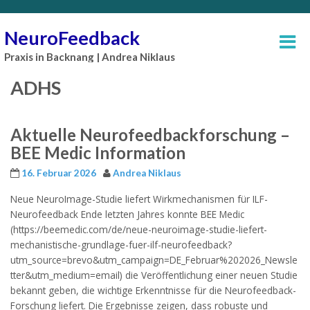
NeuroFeedback
Praxis in Backnang | Andrea Niklaus
ADHS
Aktuelle Neurofeedbackforschung –
BEE Medic Information
16. Februar 2026
Andrea Niklaus
Neue NeuroImage-Studie liefert Wirkmechanismen für ILF-
Neurofeedback Ende letzten Jahres konnte BEE Medic
(https://beemedic.com/de/neue-neuroimage-studie-liefert-
mechanistische-grundlage-fuer-ilf-neurofeedback?
utm_source=brevo&utm_campaign=DE_Februar%202026_Newsle
tter&utm_medium=email) die Veröffentlichung einer neuen Studie
bekannt geben, die wichtige Erkenntnisse für die Neurofeedback-
Forschung liefert. Die Ergebnisse zeigen, dass robuste und