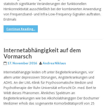
statistisch signifikante Veränderungen der funktionellen
Hirnkonnektivität ausschließlich bei der kombinierten Anwendung
von Frequenzband- und Infra-Low-Frequency-Signalen auftraten.
Erstmals
Continue Reading...
Internetabhängigkeit auf dem
Vormarsch
17. November 2016
Andrea Niklaus
Internetabhängige leiden oft unter Begleiterkrankungen, vor
allem unter depressiven Störungen, Angsterkrankungen und
ADHS. An der LWL-Klinik für Psychosomatische Medizin und
Psychotherapie der Ruhr-Universität erforscht Dr. med. Bert te
Wildt dieses Phänomen. Ähnliches Spektrum an
Begleiterkrankungen wie bei Alkoholabhängigen Der Bochumer
Mediziner erhob das sogenannte Komorbiditätsprofil von 25