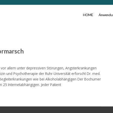
HOME
Anwendun
ormarsch
n, vor allem unter depressiven Störungen, Angsterkrankungen
in und Psychotherapie der Ruhr-Universität erforscht Dr. med.
 Begleiterkrankungen wie bei Alkoholabhängigen Der Bochumer
 25 Internetabhängigen. Jeder Patient