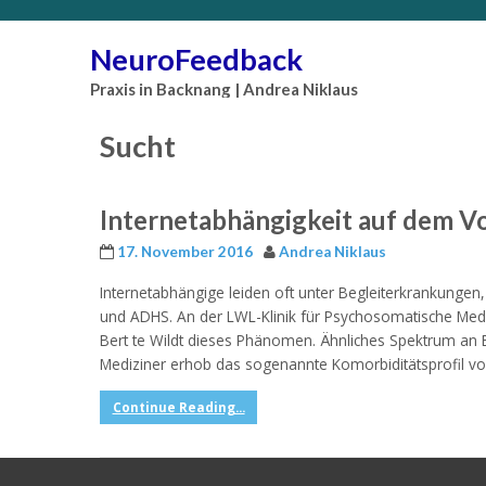
NeuroFeedback
Praxis in Backnang | Andrea Niklaus
Sucht
Internetabhängigkeit auf dem V
17. November 2016
Andrea Niklaus
Internetabhängige leiden oft unter Begleiterkrankunge
und ADHS. An der LWL-Klinik für Psychosomatische Mediz
Bert te Wildt dieses Phänomen. Ähnliches Spektrum an
Mediziner erhob das sogenannte Komorbiditätsprofil von
Continue Reading...