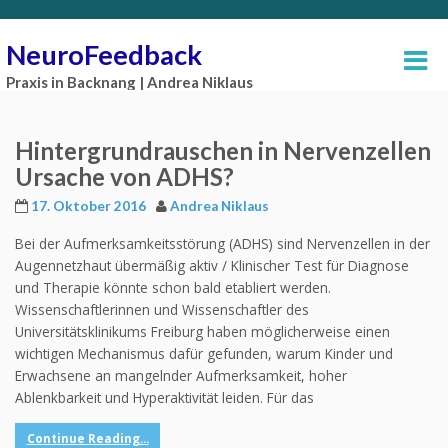
NeuroFeedback
Praxis in Backnang | Andrea Niklaus
Hintergrundrauschen in Nervenzellen
Ursache von ADHS?
17. Oktober 2016
Andrea Niklaus
Bei der Aufmerksamkeitsstörung (ADHS) sind Nervenzellen in der
Augennetzhaut übermäßig aktiv / Klinischer Test für Diagnose
und Therapie könnte schon bald etabliert werden.
Wissenschaftlerinnen und Wissenschaftler des
Universitätsklinikums Freiburg haben möglicherweise einen
wichtigen Mechanismus dafür gefunden, warum Kinder und
Erwachsene an mangelnder Aufmerksamkeit, hoher
Ablenkbarkeit und Hyperaktivität leiden. Für das
Continue Reading...