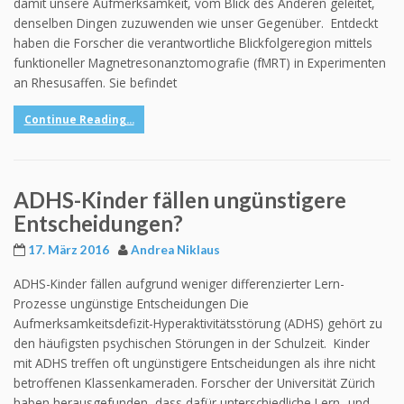
damit unsere Aufmerksamkeit, vom Blick des Anderen geleitet,
denselben Dingen zuzuwenden wie unser Gegenüber. Entdeckt
haben die Forscher die verantwortliche Blickfolgeregion mittels
funktioneller Magnetresonanztomografie (fMRT) in Experimenten
an Rhesusaffen. Sie befindet
Continue Reading...
ADHS-Kinder fällen ungünstigere
Entscheidungen?
17. März 2016
Andrea Niklaus
ADHS-Kinder fällen aufgrund weniger differenzierter Lern-
Prozesse ungünstige Entscheidungen Die
Aufmerksamkeitsdefizit-Hyperaktivitätsstörung (ADHS) gehört zu
den häufigsten psychischen Störungen in der Schulzeit. Kinder
mit ADHS treffen oft ungünstigere Entscheidungen als ihre nicht
betroffenen Klassenkameraden. Forscher der Universität Zürich
haben herausgefunden, dass dafür unterschiedliche Lern- und