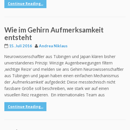
Continue Reading...
Wie im Gehirn Aufmerksamkeit
entsteht
15. Juli 2016
Andrea Niklaus
Neurowissenschaftler aus Tübingen und Japan klären bisher
unverstandenes Prinzip: Winzige Augenbewegungen filtern
‚wichtige Reize‘ und melden sie ans Gehirn Neurowissenschaftler
aus Tübingen und Japan haben einen einfachen Mechanismus
der ‚Aufmerksamkeit‘ aufgedeckt: Diese messtechnisch nicht
fassbare Größe soll beschreiben, wie stark wir auf einen
visuellen Reiz reagieren. Ein internationales Team aus
Continue Reading...