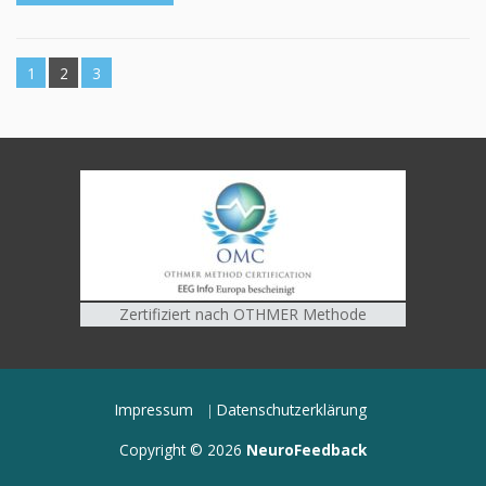
1
2
3
Zertifiziert nach OTHMER Methode
Impressum
Datenschutzerklärung
Copyright © 2026
NeuroFeedback