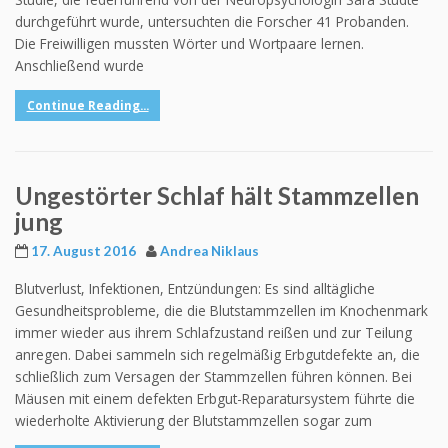
durchgeführt wurde, untersuchten die Forscher 41 Probanden.
Die Freiwilligen mussten Wörter und Wortpaare lernen.
Anschließend wurde
Continue Reading...
Ungestörter Schlaf hält Stammzellen
jung
17. August 2016
Andrea Niklaus
Blutverlust, Infektionen, Entzündungen: Es sind alltägliche
Gesundheitsprobleme, die die Blutstammzellen im Knochenmark
immer wieder aus ihrem Schlafzustand reißen und zur Teilung
anregen. Dabei sammeln sich regelmäßig Erbgutdefekte an, die
schließlich zum Versagen der Stammzellen führen können. Bei
Mäusen mit einem defekten Erbgut-Reparatursystem führte die
wiederholte Aktivierung der Blutstammzellen sogar zum