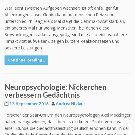
Wer leicht zwischen Aufgaben wechselt, ist oft anfälliger für
Ablenkungen Unser Gehirn kann auf denselben Reiz sehr
unterschiedlich reagieren: Mal steigt die Gehirnaktivität stark an,
ein anderes Mal nur wenig. Menschen, bei denen diese
Schwankungen stärker ausgeprägt sind (die also eine variablere
Hirnaktivität aufweisen), zeigen kürzere Reaktionszeiten und
bessere Leistungen.
Continue Reading...
Neuropsychologie: Nickerchen
verbessern Gedächtnis
17. September 2016
Andrea Niklaus
Forscher der Saar-Uni um den Neuropsychologen Axel Mecklinger
haben nachgewiesen, dass bereits ein kurzer Schlaf von etwa
einer Stunde die Gedächtnisleistung deutlich erhöhen kann. In der
Studie, die federführend von der Neuropsychologin Sara Studte