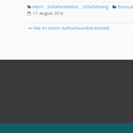
Altern
,
Schlafarchitektur
,
Schlafstörung
Burnou
17. August 2016
Post
Wie im Gehirn Aufmerksamkeit entsteht
navigation