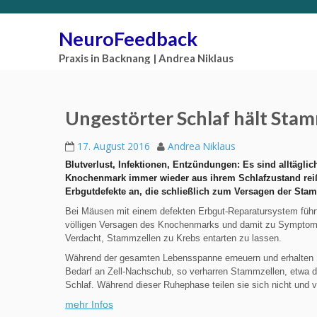
NeuroFeedback
Praxis in Backnang | Andrea Niklaus
Ungestörter Schlaf hält Stam
17. August 2016
Andrea Niklaus
Blutverlust, Infektionen, Entzündungen: Es sind alltägl
Knochenmark immer wieder aus ihrem Schlafzustand rei
Erbgutdefekte an, die schließlich zum Versagen der Sta
Bei Mäusen mit einem defekten Erbgut-Reparatursystem führt
völligen Versagen des Knochenmarks und damit zu Symptomen
Verdacht, Stammzellen zu Krebs entarten zu lassen.
Während der gesamten Lebensspanne erneuern und erhalten 
Bedarf an Zell-Nachschub, so verharren Stammzellen, etwa d
Schlaf. Während dieser Ruhephase teilen sie sich nicht und 
mehr Infos