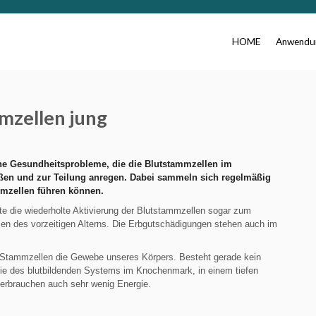
HOME
Anwendun
mzellen jung
iche Gesundheitsprobleme, die die Blutstammzellen im
ßen und zur Teilung anregen. Dabei sammeln sich regelmäßig
mmzellen führen können.
e die wiederholte Aktivierung der Blutstammzellen sogar zum
 des vorzeitigen Alterns. Die Erbgutschädigungen stehen auch im
Stammzellen die Gewebe unseres Körpers. Besteht gerade kein
ie des blutbildenden Systems im Knochenmark, in einem tiefen
verbrauchen auch sehr wenig Energie.