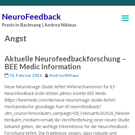
NeuroFeedback
Praxis in Backnang | Andrea Niklaus
Angst
Aktuelle Neurofeedbackforschung –
BEE Medic Information
16. Februar 2026
Andrea Niklaus
Neue NeuroImage-Studie liefert Wirkmechanismen für ILF-
Neurofeedback Ende letzten Jahres konnte BEE Medic
(https://beemedic.com/de/neue-neuroimage-studie-liefert-
mechanistische-grundlage-fuer-ilf-neurofeedback?
utm_source=brevo&utm_campaign=DE_Februar%202026_Newsle
tter&utm_medium=email) die Veröffentlichung einer neuen Studie
bekannt geben, die wichtige Erkenntnisse für die Neurofeedback-
Forschung liefert. Die Ergebnisse zeigen, dass robuste und