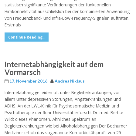
statistisch signifikante Veränderungen der funktionellen
Hirnkonnektivität ausschließlich bei der kombinierten Anwendung
von Frequenzband- und Infra-Low-Frequency-Signalen auftraten.
Erstmals
Continue Reading...
Internetabhängigkeit auf dem
Vormarsch
17. November 2016
Andrea Niklaus
Internetabhängige leiden oft unter Begleiterkrankungen, vor
allem unter depressiven Störungen, Angsterkrankungen und
ADHS. An der LWL-Klinik für Psychosomatische Medizin und
Psychotherapie der Ruhr-Universität erforscht Dr. med. Bert te
Wildt dieses Phänomen. Ähnliches Spektrum an
Begleiterkrankungen wie bei Alkoholabhängigen Der Bochumer
Mediziner erhob das sogenannte Komorbiditätsprofil von 25